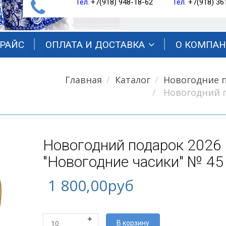
Тел.
+7(918) 948-18-62
Тел.
+7(918) 36
РАЙС
ОПЛАТА И ДОСТАВКА
О КОМПА
Главная
Каталог
Новогодние 
Новогодний п
Новогодний подарок 2026
"Новогодние часики" № 45
1 800,00руб
В корзину