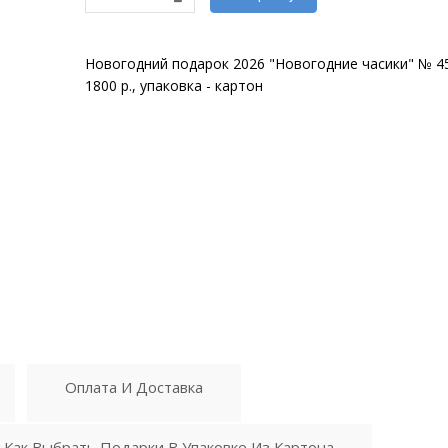
Новогодний подарок 2026 "Новогодние часики" № 45,
1800 р., упаковка - картон
Оплата И Доставка
Как Выбрать Подарки В Упаковке Из Картона