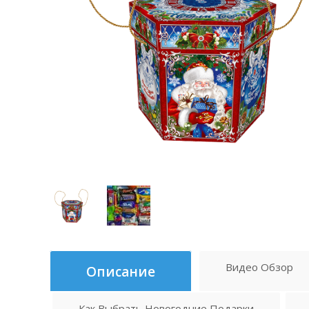
Видео Обзор
Описание
Как Выбрать Новогодние Подарки