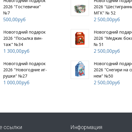
Но­вогод­ний по­дарок
Но­вогод­ний по­да
2026 "Гос­те­вич­ки"
2026 "Шес­тигран­н
№7
МГК" № 52
500,00руб
2 500,00руб
Но­вогод­ний по­дарок
Но­вогод­ний по­да
2026 "По­сыл­ка вин­
2026 "Мед­жик бок
таж" №34
№ 51
1 300,00руб
2 500,00руб
Но­вогод­ний по­дарок
Но­вогод­ний по­да
2026 "Но­вогод­ние иг­
2026 "Сне­гири на с
рушки" №27
нем" №50
1 000,00руб
2 500,00руб
е ссылки
Информация