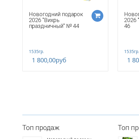
Новогодний подарок
Ново
2026 "Вихрь
2026 
праздничный" № 44
46
1535гр.
1535гр
1 800,00руб
1 8
Топ продаж
Топ п